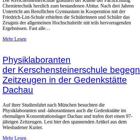
Die Kerschensteinerschule gratuliert der Klasse der Fachrichtung
Chemietechnik herzlich zum bestandenen Abitur. Nach drei Jahren
Unterricht am Beruflichen Gymnasium in Kooperation mit der
Friedrich-List-Schule erhielten die Schülerinnen und Schüler das
Zeugnis der allgemeinen Hochschulreife mit teils hervorragenden
Ergebnissen. Fast alle…
Mehr Lesen
Physiklaboranten
der Kerschensteinerschule begeg
Zeitzeugen in der Gedenkstätte
Dachau
Auf ihrer Studienfahrt nach München besuchten die
Physiklaboranten und -laborantinnen auch die Gedenkstätte im
ehemaligen Konzentrationslager Dachau und trafen dort einen 97-
jährigen Zeitzeugen. Lest hier den spannenden Artikel aus dem
Wiesbadener Kurier.
Mehr Lesen