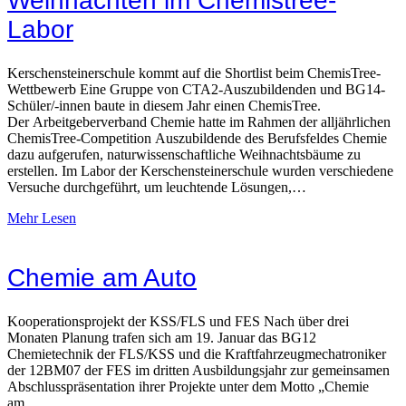
Weihnachten im Chemistree-
Labor
Kerschensteinerschule kommt auf die Shortlist beim ChemisTree-
Wettbewerb Eine Gruppe von CTA2-Auszubildenden und BG14-
Schüler/-innen baute in diesem Jahr einen ChemisTree.
Der Arbeitgeberverband Chemie hatte im Rahmen der alljährlichen
ChemisTree-Competition Auszubildende des Berufsfeldes Chemie
dazu aufgerufen, naturwissenschaftliche Weihnachtsbäume zu
erstellen. Im Labor der Kerschensteinerschule wurden verschiedene
Versuche durchgeführt, um leuchtende Lösungen,…
Mehr Lesen
Chemie am Auto
Kooperationsprojekt der KSS/FLS und FES Nach über drei
Monaten Planung trafen sich am 19. Januar das BG12
Chemietechnik der FLS/KSS und die Kraftfahrzeugmechatroniker
der 12BM07 der FES im dritten Ausbildungsjahr zur gemeinsamen
Abschlusspräsentation ihrer Projekte unter dem Motto „Chemie
am…