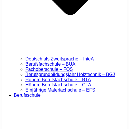
Deutsch als Zweitsprache – InteA
Berufsfachschule – BÜA
Fachoberschule – FOS
Berufsgrundbildungsjahr Holztechnik – BGJ
Höhere Berufsfachschule – BTA
Höhere Berufsfachschule – CTA
Einjährige Malerfachschule – EFS
Berufsschule