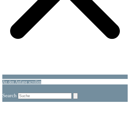
An den Anfang scrollen
Search