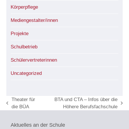
Körperpflege
Mediengestalter/innen
Projekte
Schulbetrieb
Schülervertreterinnen
Uncategorized
Theater für
BTA und CTA – Infos über die
vorheriger
Nächster
die BÜA
Höhere Berufsfachschule
Beitrag:
Beitrag:
Aktuelles an der Schule