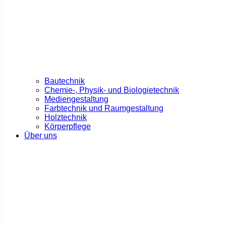
Bautechnik
Chemie-, Physik- und Biologietechnik
Mediengestaltung
Farbtechnik und Raumgestaltung
Holztechnik
Körperpflege
Über uns