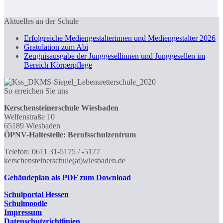
Aktuelles an der Schule
Erfolgreiche Mediengestalterinnen und Mediengestalter 2026
Gratulation zum Abi
Zeugnisausgabe der Junggesellinnen und Junggesellen im
Bereich Körperpflege
So erreichen Sie uns
Kerschensteinerschule Wiesbaden
Welfenstraße 10
65189 Wiesbaden
ÖPNV-Haltestelle: Berufsschulzentrum
Telefon: 0611 31-5175 / -5177
kerschensteinerschule(at)wiesbaden.de
Gebäudeplan als PDF zum Download
Schulportal
Hessen
Schulmoodle
Impressum
Datenschutzrichtlinien