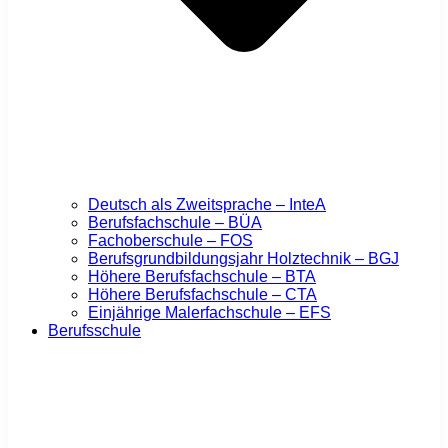
Deutsch als Zweitsprache – InteA
Berufsfachschule – BÜA
Fachoberschule – FOS
Berufsgrundbildungsjahr Holztechnik – BGJ
Höhere Berufsfachschule – BTA
Höhere Berufsfachschule – CTA
Einjährige Malerfachschule – EFS
Berufsschule