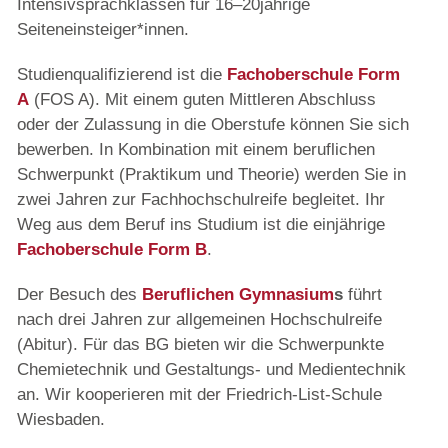
Intensivsprachklassen für 16–20jährige
Seiteneinsteiger*innen.
Studienqualifizierend ist die
Fachoberschule Form
A
(FOS A). Mit einem guten Mittleren Abschluss
oder der Zulassung in die Oberstufe können Sie sich
bewerben. In Kombination mit einem beruflichen
Schwerpunkt (Praktikum und Theorie) werden Sie in
zwei Jahren zur Fachhochschulreife begleitet. Ihr
Weg aus dem Beruf ins Studium ist die einjährige
Fachoberschule Form B
.
Der Besuch des
Beruflichen Gymnasium
s
führt
nach drei Jahren zur allgemeinen Hochschulreife
(Abitur). Für das BG bieten wir die Schwerpunkte
Chemietechnik und Gestaltungs- und Medientechnik
an. Wir kooperieren mit der Friedrich-List-Schule
Wiesbaden.