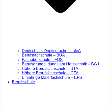
Deutsch als Zweitsprache – InteA
Berufsfachschule – BÜA
Fachoberschule – FOS
Berufsgrundbildungsjahr Holztechnik – BGJ
Höhere Berufsfachschule – BTA
Höhere Berufsfachschule – CTA
Einjährige Malerfachschule – EFS
Berufsschule