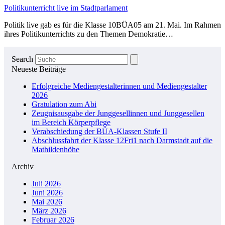
Politikunterricht live im Stadtparlament
Politik live gab es für die Klasse 10BÜA05 am 21. Mai. Im Rahmen
ihres Politikunterrichts zu den Themen Demokratie…
Search
Neueste Beiträge
Erfolgreiche Mediengestalterinnen und Mediengestalter
2026
Gratulation zum Abi
Zeugnisausgabe der Junggesellinnen und Junggesellen
im Bereich Körperpflege
Verabschiedung der BÜA-Klassen Stufe II
Abschlussfahrt der Klasse 12Fri1 nach Darmstadt auf die
Mathildenhöhe
Archiv
Juli 2026
Juni 2026
Mai 2026
März 2026
Februar 2026