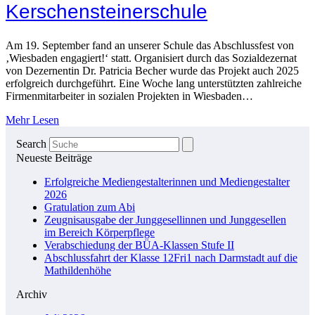
Kerschensteinerschule
Am 19. September fand an unserer Schule das Abschlussfest von
‚Wiesbaden engagiert!‘ statt. Organisiert durch das Sozialdezernat
von Dezernentin Dr. Patricia Becher wurde das Projekt auch 2025
erfolgreich durchgeführt. Eine Woche lang unterstützten zahlreiche
Firmenmitarbeiter in sozialen Projekten in Wiesbaden…
Mehr Lesen
Search
Neueste Beiträge
Erfolgreiche Mediengestalterinnen und Mediengestalter
2026
Gratulation zum Abi
Zeugnisausgabe der Junggesellinnen und Junggesellen
im Bereich Körperpflege
Verabschiedung der BÜA-Klassen Stufe II
Abschlussfahrt der Klasse 12Fri1 nach Darmstadt auf die
Mathildenhöhe
Archiv