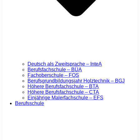
Deutsch als Zweitsprache – InteA
Berufsfachschule – BÜA
Fachoberschule – FOS
Berufsgrundbildungsjahr Holztechnik – BGJ
Höhere Berufsfachschule – BTA
Höhere Berufsfachschule – CTA
Einjährige Malerfachschule – EFS
Berufsschule