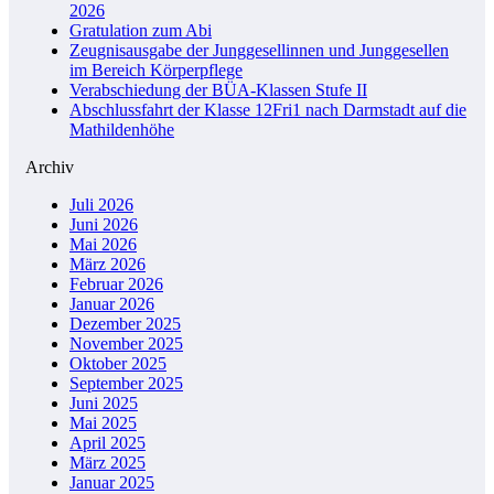
2026
Gratulation zum Abi
Zeugnisausgabe der Junggesellinnen und Junggesellen
im Bereich Körperpflege
Verabschiedung der BÜA-Klassen Stufe II
Abschlussfahrt der Klasse 12Fri1 nach Darmstadt auf die
Mathildenhöhe
Archiv
Juli 2026
Juni 2026
Mai 2026
März 2026
Februar 2026
Januar 2026
Dezember 2025
November 2025
Oktober 2025
September 2025
Juni 2025
Mai 2025
April 2025
März 2025
Januar 2025