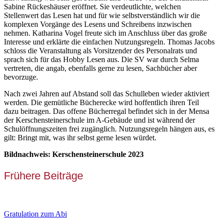
Sabine Rückeshäuser eröffnet. Sie verdeutlichte, welchen
Stellenwert das Lesen hat und für wie selbstverständlich wir die
komplexen Vorgänge des Lesens und Schreibens inzwischen
nehmen. Katharina Vogel freute sich im Anschluss über das große
Interesse und erklärte die einfachen Nutzungsregeln. Thomas Jacobs
schloss die Veranstaltung als Vorsitzender des Personalrats und
sprach sich für das Hobby Lesen aus. Die SV war durch Selma
vertreten, die angab, ebenfalls gerne zu lesen, Sachbücher aber
bevorzuge.
Nach zwei Jahren auf Abstand soll das Schulleben wieder aktiviert
werden. Die gemütliche Bücherecke wird hoffentlich ihren Teil
dazu beitragen. Das offene Bücherregal befindet sich in der Mensa
der Kerschensteinerschule im A-Gebäude und ist während der
Schulöffnungszeiten frei zugänglich. Nutzungsregeln hängen aus, es
gilt: Bringt mit, was ihr selbst gerne lesen würdet.
Bildnachweis: Kerschensteinerschule 2023
Frühere Beiträge
Gratulation zum Abi