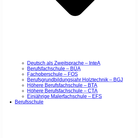
Deutsch als Zweitsprache – InteA
Berufsfachschule – BÜA
Fachoberschule – FOS
Berufsgrundbildungsjahr Holztechnik – BGJ
Höhere Berufsfachschule – BTA
Höhere Berufsfachschule – CTA
Einjährige Malerfachschule – EFS
Berufsschule