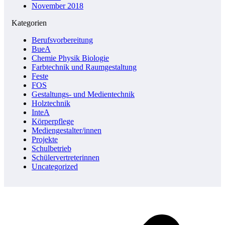
November 2018
Kategorien
Berufsvorbereitung
BueA
Chemie Physik Biologie
Farbtechnik und Raumgestaltung
Feste
FOS
Gestaltungs- und Medientechnik
Holztechnik
InteA
Körperpflege
Mediengestalter/innen
Projekte
Schulbetrieb
Schülervertreterinnen
Uncategorized