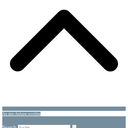
An den Anfang scrollen
Search