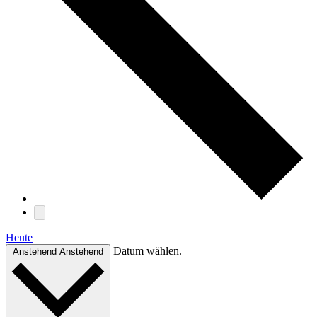
Heute
Datum wählen.
Anstehend
Anstehend