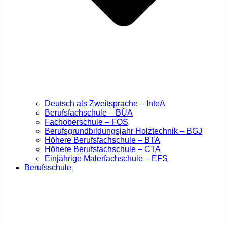
Deutsch als Zweitsprache – InteA
Berufsfachschule – BÜA
Fachoberschule – FOS
Berufsgrundbildungsjahr Holztechnik – BGJ
Höhere Berufsfachschule – BTA
Höhere Berufsfachschule – CTA
Einjährige Malerfachschule – EFS
Berufsschule