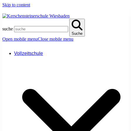
Skip to content
suche
Suche
Open mobile menu
Close mobile menu
Vollzeitschule