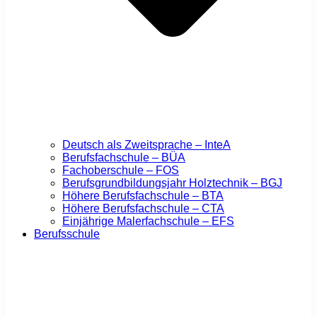
Deutsch als Zweitsprache – InteA
Berufsfachschule – BÜA
Fachoberschule – FOS
Berufsgrundbildungsjahr Holztechnik – BGJ
Höhere Berufsfachschule – BTA
Höhere Berufsfachschule – CTA
Einjährige Malerfachschule – EFS
Berufsschule