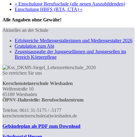
«
Einschulung Berufsschule (alle neuen Auszubildenden)
Einschulung HBFS (BTA, CTA)
»
Alle Angaben ohne Gewähr!
Aktuelles an der Schule
Erfolgreiche Mediengestalterinnen und Mediengestalter 2026
Gratulation zum Abi
Zeugnisausgabe der Junggesellinnen und Junggesellen im
Bereich Körperpflege
So erreichen Sie uns
Kerschensteinerschule Wiesbaden
Welfenstraße 10
65189 Wiesbaden
ÖPNV-Haltestelle: Berufsschulzentrum
Telefon: 0611 31-5175 / -5177
kerschensteinerschule(at)wiesbaden.de
Gebäudeplan als PDF zum Download
Schulportal
Hessen