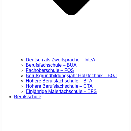
Deutsch als Zweitsprache – InteA
Berufsfachschule – BÜA
Fachoberschule – FOS
Berufsgrundbildungsjahr Holztechnik – BGJ
Höhere Berufsfachschule – BTA
Höhere Berufsfachschule – CTA
Einjährige Malerfachschule – EFS
Berufsschule