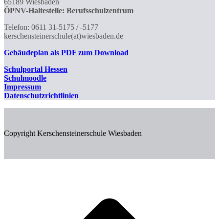
65189 Wiesbaden
ÖPNV-Haltestelle: Berufsschulzentrum
Telefon: 0611 31-5175 / -5177
kerschensteinerschule(at)wiesbaden.de
Gebäudeplan als PDF zum Download
Schulportal
Hessen
Schulmoodle
Impressum
Datenschutzrichtlinien
Copyright Kerschensteinerschule Wiesbaden