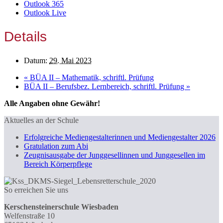
Outlook 365
Outlook Live
Details
Datum:
29. Mai 2023
«
BÜA II – Mathematik, schriftl. Prüfung
BÜA II – Berufsbez. Lernbereich, schriftl. Prüfung
»
Alle Angaben ohne Gewähr!
Aktuelles an der Schule
Erfolgreiche Mediengestalterinnen und Mediengestalter 2026
Gratulation zum Abi
Zeugnisausgabe der Junggesellinnen und Junggesellen im
Bereich Körperpflege
So erreichen Sie uns
Kerschensteinerschule Wiesbaden
Welfenstraße 10