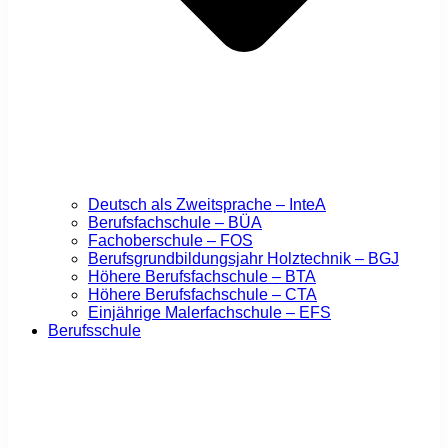
Deutsch als Zweitsprache – InteA
Berufsfachschule – BÜA
Fachoberschule – FOS
Berufsgrundbildungsjahr Holztechnik – BGJ
Höhere Berufsfachschule – BTA
Höhere Berufsfachschule – CTA
Einjährige Malerfachschule – EFS
Berufsschule