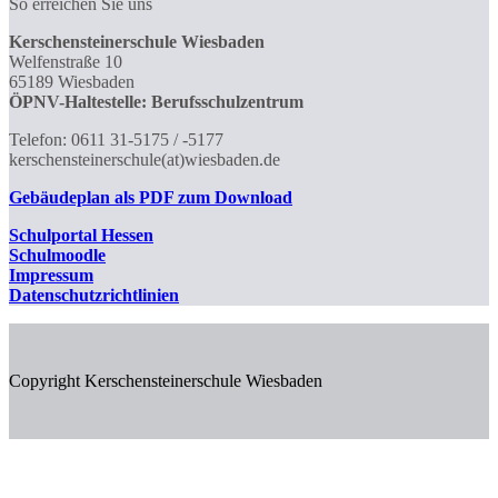
So erreichen Sie uns
Kerschensteinerschule Wiesbaden
Welfenstraße 10
65189 Wiesbaden
ÖPNV-Haltestelle: Berufsschulzentrum
Telefon: 0611 31-5175 / -5177
kerschensteinerschule(at)wiesbaden.de
Gebäudeplan als PDF zum Download
Schulportal
Hessen
Schulmoodle
Impressum
Datenschutzrichtlinien
Copyright Kerschensteinerschule Wiesbaden