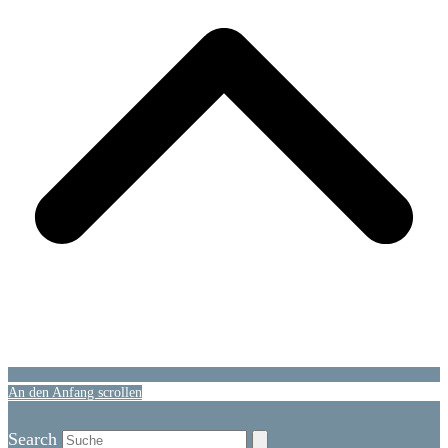
An den Anfang scrollen
Search