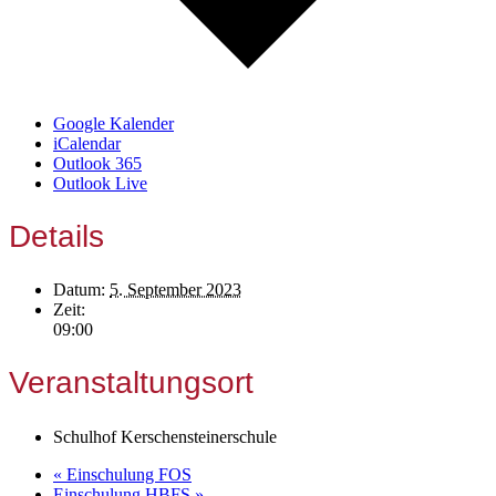
Google Kalender
iCalendar
Outlook 365
Outlook Live
Details
Datum:
5. September 2023
Zeit:
09:00
Veranstaltungsort
Schulhof Kerschensteinerschule
«
Einschulung FOS
Einschulung HBFS
»