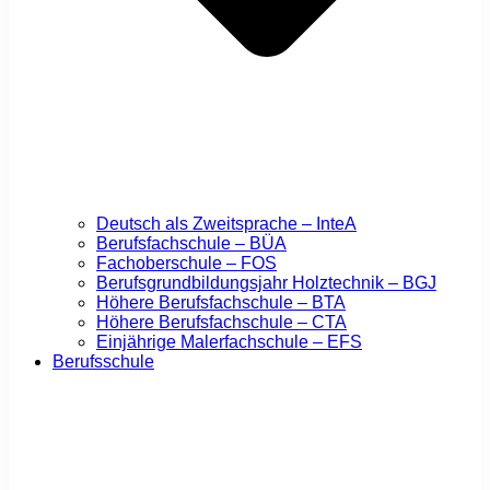
Deutsch als Zweitsprache – InteA
Berufsfachschule – BÜA
Fachoberschule – FOS
Berufsgrundbildungsjahr Holztechnik – BGJ
Höhere Berufsfachschule – BTA
Höhere Berufsfachschule – CTA
Einjährige Malerfachschule – EFS
Berufsschule