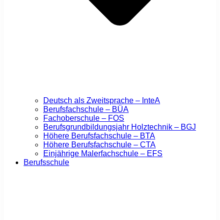
Deutsch als Zweitsprache – InteA
Berufsfachschule – BÜA
Fachoberschule – FOS
Berufsgrundbildungsjahr Holztechnik – BGJ
Höhere Berufsfachschule – BTA
Höhere Berufsfachschule – CTA
Einjährige Malerfachschule – EFS
Berufsschule