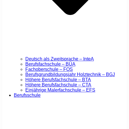
Deutsch als Zweitsprache – InteA
Berufsfachschule – BÜA
Fachoberschule – FOS
Berufsgrundbildungsjahr Holztechnik – BGJ
Höhere Berufsfachschule – BTA
Höhere Berufsfachschule – CTA
Einjährige Malerfachschule – EFS
Berufsschule