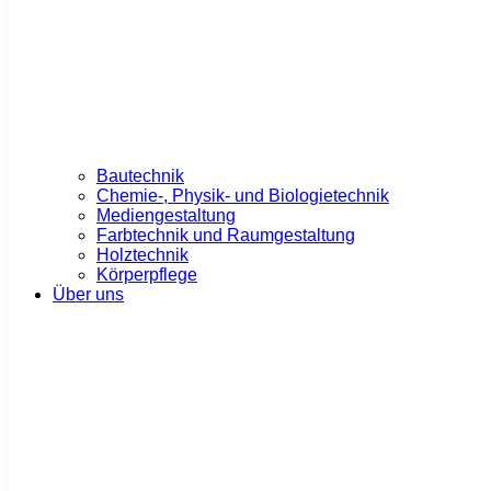
Bautechnik
Chemie-, Physik- und Biologietechnik
Mediengestaltung
Farbtechnik und Raumgestaltung
Holztechnik
Körperpflege
Über uns