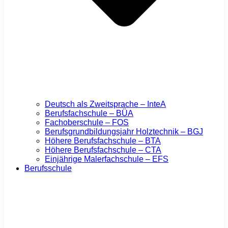
Deutsch als Zweitsprache – InteA
Berufsfachschule – BÜA
Fachoberschule – FOS
Berufsgrundbildungsjahr Holztechnik – BGJ
Höhere Berufsfachschule – BTA
Höhere Berufsfachschule – CTA
Einjährige Malerfachschule – EFS
Berufsschule