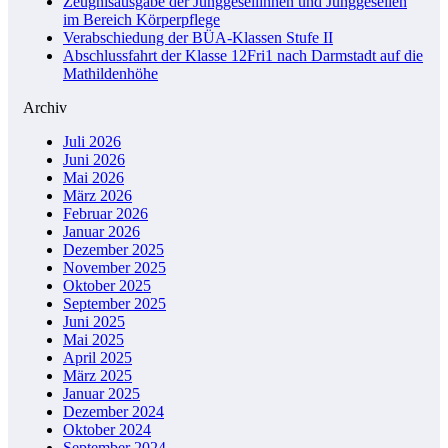
Zeugnisausgabe der Junggesellinnen und Junggesellen
im Bereich Körperpflege
Verabschiedung der BÜA-Klassen Stufe II
Abschlussfahrt der Klasse 12Fri1 nach Darmstadt auf die
Mathildenhöhe
Archiv
Juli 2026
Juni 2026
Mai 2026
März 2026
Februar 2026
Januar 2026
Dezember 2025
November 2025
Oktober 2025
September 2025
Juni 2025
Mai 2025
April 2025
März 2025
Januar 2025
Dezember 2024
Oktober 2024
September 2024