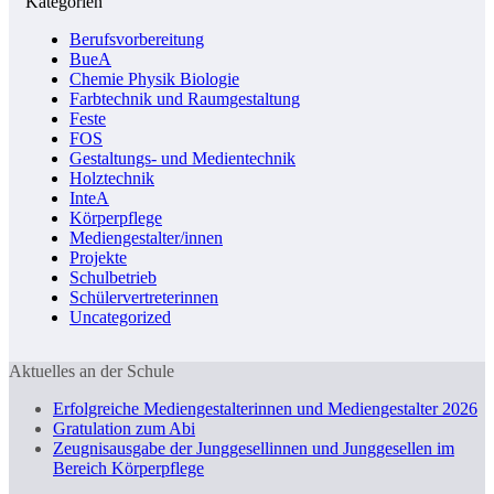
Kategorien
Berufsvorbereitung
BueA
Chemie Physik Biologie
Farbtechnik und Raumgestaltung
Feste
FOS
Gestaltungs- und Medientechnik
Holztechnik
InteA
Körperpflege
Mediengestalter/innen
Projekte
Schulbetrieb
Schülervertreterinnen
Uncategorized
Aktuelles an der Schule
Erfolgreiche Mediengestalterinnen und Mediengestalter 2026
Gratulation zum Abi
Zeugnisausgabe der Junggesellinnen und Junggesellen im
Bereich Körperpflege